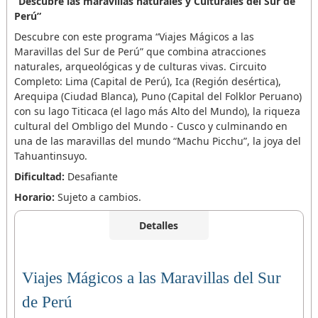
“Descubre las maravillas naturales y Culturales del Sur de
Perú”
Descubre con este programa “Viajes Mágicos a las
Maravillas del Sur de Perú” que combina atracciones
naturales, arqueológicas y de culturas vivas. Circuito
Completo: Lima (Capital de Perú), Ica (Región desértica),
Arequipa (Ciudad Blanca), Puno (Capital del Folklor Peruano)
con su lago Titicaca (el lago más Alto del Mundo), la riqueza
cultural del Ombligo del Mundo - Cusco y culminando en
una de las maravillas del mundo “Machu Picchu”, la joya del
Tahuantinsuyo.
Dificultad:
Desafiante
Horario:
Sujeto a cambios.
Detalles
Viajes Mágicos a las Maravillas del Sur
de Perú