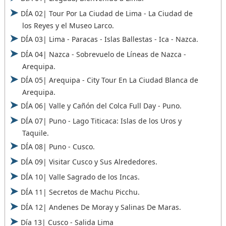
DÍA 02| Tour Por La Ciudad de Lima - La Ciudad de
los Reyes y el Museo Larco.
DÍA 03| Lima - Paracas - Islas Ballestas - Ica - Nazca.
DÍA 04| Nazca - Sobrevuelo de Líneas de Nazca -
Arequipa.
DÍA 05| Arequipa - City Tour En La Ciudad Blanca de
Arequipa.
DÍA 06| Valle y Cañón del Colca Full Day - Puno.
DÍA 07| Puno - Lago Titicaca: Islas de los Uros y
Taquile.
DÍA 08| Puno - Cusco.
DÍA 09| Visitar Cusco y Sus Alrededores.
DÍA 10| Valle Sagrado de los Incas.
DÍA 11| Secretos de Machu Picchu.
DÍA 12| Andenes De Moray y Salinas De Maras.
Día 13| Cusco - Salida Lima