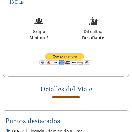
13 Días
Grupo
Dificultad
Mínimo 2
Desafiante
Detalles del Viaje
Puntos destacados
DÍA 01| Llegada, Bienvenido a Lima.