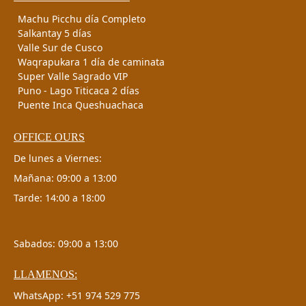
Machu Picchu día Completo
Salkantay 5 días
Valle Sur de Cusco
Waqrapukara 1 día de caminata
Super Valle Sagrado VIP
Puno - Lago Titicaca 2 días
Puente Inca Queshuachaca
OFFICE OURS
De lunes a Viernes:
Mañana: 09:00 a 13:00
Tarde: 14:00 a 18:00
Sabados: 09:00 a 13:00
LLAMENOS:
WhatsApp: +51 974 529 775