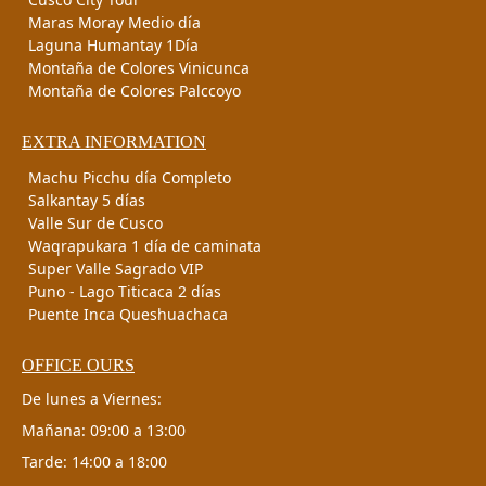
Maras Moray Medio día
Laguna Humantay 1Día
Montaña de Colores Vinicunca
Montaña de Colores Palccoyo
EXTRA INFORMATION
Machu Picchu día Completo
Salkantay 5 días
Valle Sur de Cusco
Waqrapukara 1 día de caminata
Super Valle Sagrado VIP
Puno - Lago Titicaca 2 días
Puente Inca Queshuachaca
OFFICE OURS
De lunes a Viernes:
Mañana: 09:00 a 13:00
Tarde: 14:00 a 18:00