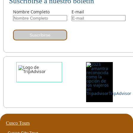
Suscribirse a nuestro boletín
Nombre Completo
E-mail
Suscribirse
Cusco Tours
Cusco City Tour