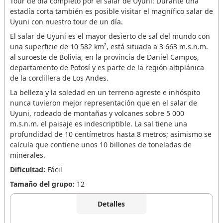
Tour de día completo por el salar de Uyuni: Durante una
estadía corta también es posible visitar el magnífico salar de
Uyuni con nuestro tour de un día.
El salar de Uyuni es el mayor desierto de sal del mundo con
una superficie de 10 582 km², está situada a 3 663 m.s.n.m.
al suroeste de Bolivia, en la provincia de Daniel Campos,
departamento de Potosí y es parte de la región altiplánica
de la cordillera de Los Andes.
La belleza y la soledad en un terreno agreste e inhóspito
nunca tuvieron mejor representación que en el salar de
Uyuni, rodeado de montañas y volcanes sobre 5 000
m.s.n.m. el paisaje es indescriptible. La sal tiene una
profundidad de 10 centímetros hasta 8 metros; asimismo se
calcula que contiene unos 10 billones de toneladas de
minerales.
Dificultad:
Fácil
Tamaño del grupo:
12
Detalles