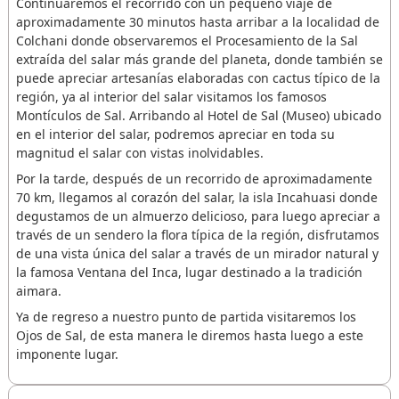
Continuaremos el recorrido con un pequeño viaje de
aproximadamente 30 minutos hasta arribar a la localidad de
Colchani donde observaremos el Procesamiento de la Sal
extraída del salar más grande del planeta, donde también se
puede apreciar artesanías elaboradas con cactus típico de la
región, ya al interior del salar visitamos los famosos
Montículos de Sal. Arribando al Hotel de Sal (Museo) ubicado
en el interior del salar, podremos apreciar en toda su
magnitud el salar con vistas inolvidables.
Por la tarde, después de un recorrido de aproximadamente
70 km, llegamos al corazón del salar, la isla Incahuasi donde
degustamos de un almuerzo delicioso, para luego apreciar a
través de un sendero la flora típica de la región, disfrutamos
de una vista única del salar a través de un mirador natural y
la famosa Ventana del Inca, lugar destinado a la tradición
aimara.
Ya de regreso a nuestro punto de partida visitaremos los
Ojos de Sal, de esta manera le diremos hasta luego a este
imponente lugar.