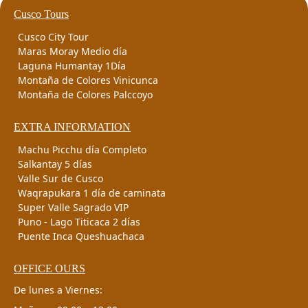
Cusco Tours
Cusco City Tour
Maras Moray Medio día
Laguna Humantay 1Día
Montaña de Colores Vinicunca
Montaña de Colores Palccoyo
EXTRA INFORMATION
Machu Picchu día Completo
Salkantay 5 días
Valle Sur de Cusco
Waqrapukara 1 día de caminata
Super Valle Sagrado VIP
Puno - Lago Titicaca 2 días
Puente Inca Queshuachaca
OFFICE OURS
De lunes a Viernes: