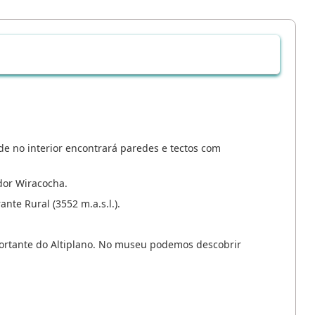
de no interior encontrará paredes e tectos com
dor Wiracocha.
nte Rural (3552 m.a.s.l.).
mportante do Altiplano. No museu podemos descobrir