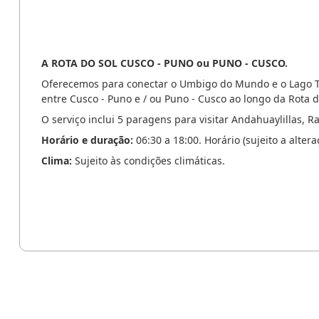
A ROTA DO SOL CUSCO - PUNO ou PUNO - CUSCO.
Oferecemos para conectar o Umbigo do Mundo e o Lago Tit
entre Cusco - Puno e / ou Puno - Cusco ao longo da Rota d
O serviço inclui 5 paragens para visitar Andahuaylillas, R
Horário e duração:
06:30 a 18:00. Horário (sujeito a altera
Clima:
Sujeito às condições climáticas.