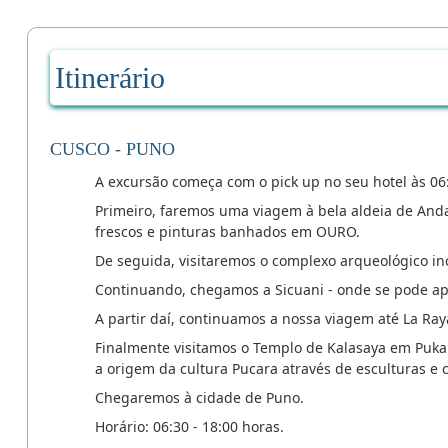
Itinerário
CUSCO - PUNO
A excursão começa com o pick up no seu hotel às 06
Primeiro, faremos uma viagem à bela aldeia de Andah
frescos e pinturas banhados em OURO.
De seguida, visitaremos o complexo arqueológico i
Continuando, chegamos a Sicuani - onde se pode aprec
A partir daí, continuamos a nossa viagem até La Raya
Finalmente visitamos o Templo de Kalasaya em Pukar
a origem da cultura Pucara através de esculturas e c
Chegaremos à cidade de Puno.
Horário: 06:30 - 18:00 horas.