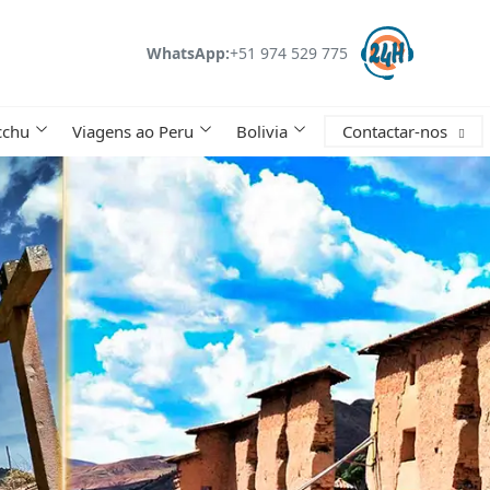
WhatsApp:
+51 974 529 775
cchu
Viagens ao Peru
Bolivia
Contactar-nos