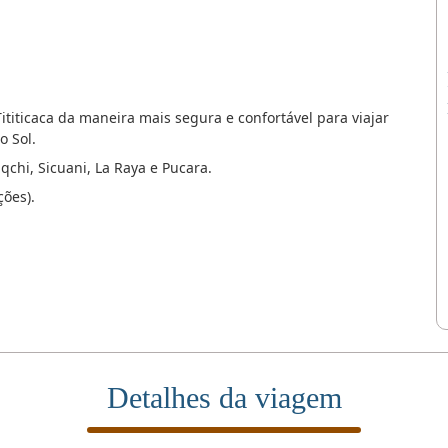
iticaca da maneira mais segura e confortável para viajar
o Sol.
aqchi, Sicuani, La Raya e Pucara.
ções).
Detalhes da viagem