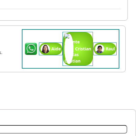
Aide
Cristian
Raul
s.