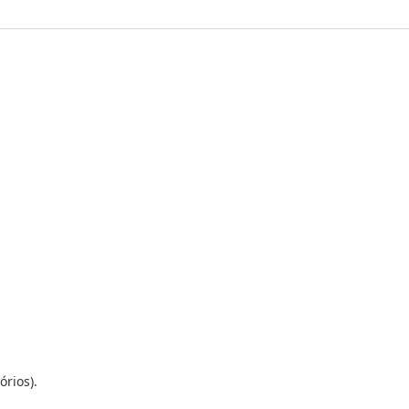
órios).