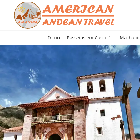
Início
Passeios em Cusco
Machupi