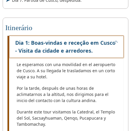
Dia 7: Partida de Cusco, despedida.
Itinerário
Dia 1: Boas-vindas e receção em Cusco
- Visita da cidade e arredores.
Le esperamos con una movilidad en el aeropuerto
de Cusco. A su llegada le trasladamos en un corto
viaje a su hotel.
Por la tarde, después de unas horas de
aclimatarnos a la altitud, nos dirigimos para el
inicio del contacto con la cultura andina.
Durante este tour visitamos la Catedral, el Templo
del Sol, Sacsayhuaman, Qenqo, Pucapucara y
Tambomachay.