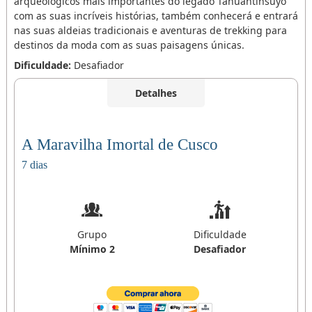
arqueológicos mais importantes do legado Tahuantinsuyo
com as suas incríveis histórias, também conhecerá e entrará
nas suas aldeias tradicionais e aventuras de trekking para
destinos da moda com as suas paisagens únicas.
Dificuldade:
Desafiador
Detalhes
A Maravilha Imortal de Cusco
7 dias
Grupo
Dificuldade
Mínimo 2
Desafiador